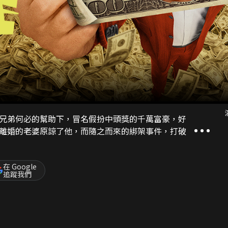
兄弟何必的幫助下，冒名假扮中頭獎的千萬富豪，好
離婚的老婆原諒了他，而隨之而來的綁架事件，打破
在 Google
追蹤我們