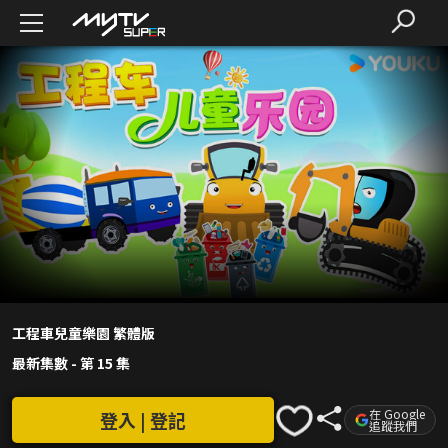
工程車兒童樂園 繁體版
最新集數
-
第 15 集
在 Google
登入 | 登記
追蹤我們