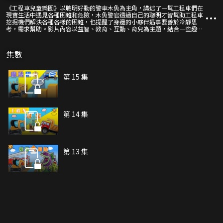
《工程車兒童樂園》以聰明好動的警車木魚為主角，講述了一幫工程車們在
現實生活中遇見各種困難和危險，木魚警官透過自己的聰明才智幫助工程車
挖掘機們解決各種各樣的困難，也提醒了身邊的小夥伴遇事要善於冷靜思
考，需求幫助。影片內容以益智、教育、互動、育兒為主題，結合一些趣味
故事和互動遊戲為主；是專為2-6歲兒童打造的少兒動畫，劇情生動有趣，
充滿活力，給孩子們帶來無盡的歡樂，傳遞正能量知識，讓孩子們透過看影
片中學習、進步、快樂的成長。
集數
第 15 集
第 14 集
第 13 集