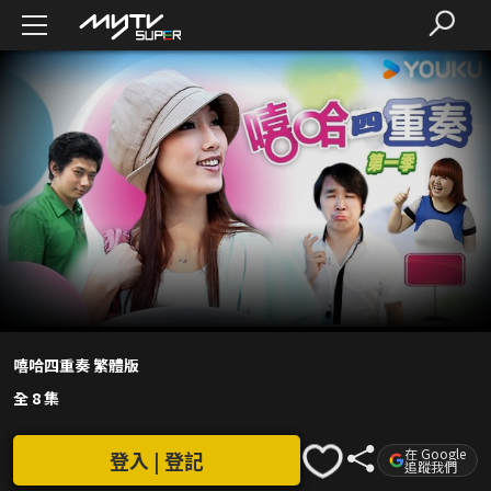
嘻哈四重奏 繁體版
全 8 集
在 Google
登入 | 登記
追蹤我們