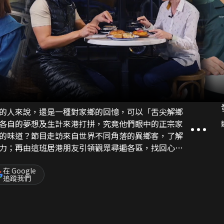
的人來說，還是一種對家鄉的回憶，可以「舌尖解鄉
各自的夢想及生計來港打拼，究竟他們眼中的正宗家
的味道？節目走訪來自世界不同角落的異鄉客，了解
力；再由這班居港朋友引領觀眾尋遍各區，找回心目
亦倒過來要他們向同鄉推介必食的「港味」菜式。
在 Google
追蹤我們