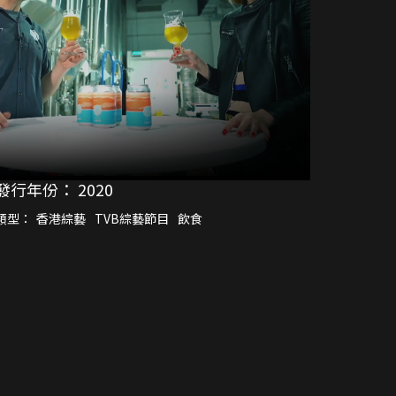
發行年份：
2020
類型：
香港綜藝
TVB綜藝節目
飲食