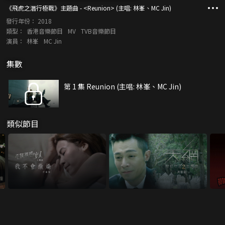
《飛虎之潛行極戰》主題曲 - <Reunion> (主唱: 林峯、MC Jin)
發行年份：
2018
類型：
香港音樂節目
MV
TVB音樂節目
演員：
林峯
MC Jin
集數
第 1 集 Reunion (主唱: 林峯、MC Jin)
類似節目