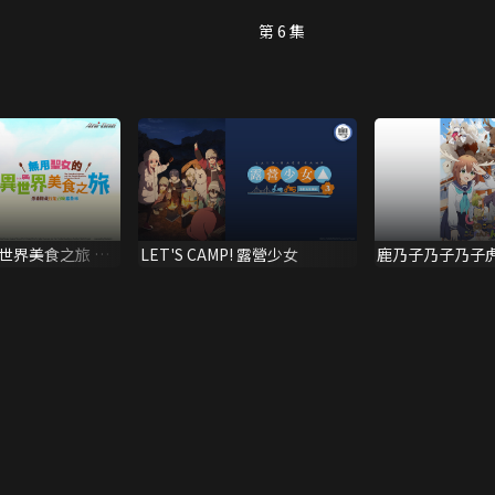
第 6 集
世界美食之旅 憑
LET'S CAMP! 露營少女
鹿乃子乃子乃子
喚露營車