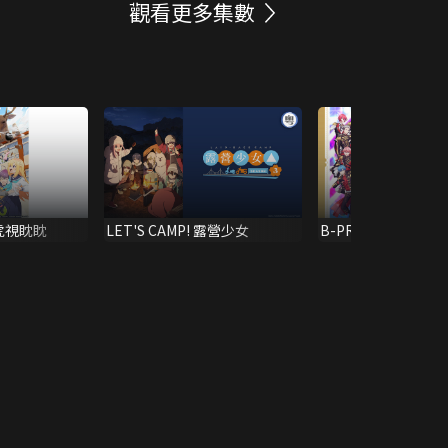
觀看更多集數
虎視眈眈
LET'S CAMP! 露營少女
B-PROJECT超星團