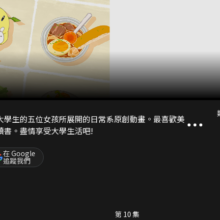
大學生的五位女孩所展開的日常系原創動畫。最喜歡美
讀書。盡情享受大學生活吧!
在 Google
追蹤我們
第 10 集