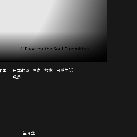
類型：
日本動漫
喜劇
飲食
日常生活
煮食
第 9 集