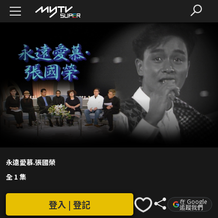
永遠愛慕.張國榮
全 1 集
在 Google
登入 | 登記
追蹤我們