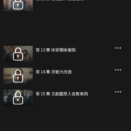
第 13 集 徐家關係破裂
第 14 集 芬妮大改造
第 15 集 文創園眾人各散東西