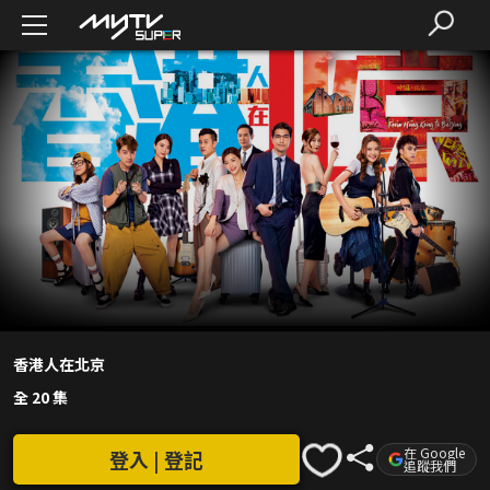
香港人在北京
全 20 集
在 Google
登入 | 登記
追蹤我們