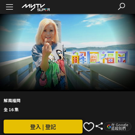
解風福岡
全 16 集
在 Google
登入 | 登記
追蹤我們