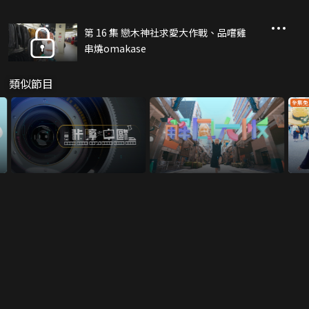
第 16 集 戀木神社求愛大作戰、品嚐雞
串燒omakase
類似節目
全集免