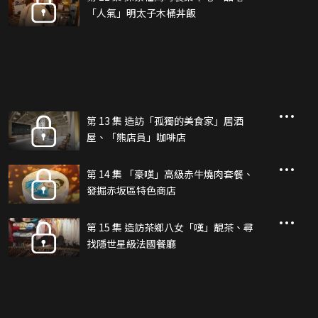
「人氣」明太子木桶丼飯
第 13 集 造訪「孤獨的美食家」居酒
屋、「熊店員」咖啡店
第 14 集 「豪嘆」高級赤牛燒肉套餐、
發掘赤坂區特色商店
第 15 集 造訪茶鄉八女「嘆」靚茶、尋
找隱世星級法國餐廳