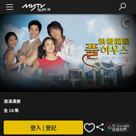
浪漫滿屋
全 16 集
在 Google
登入 | 登記
追蹤我們