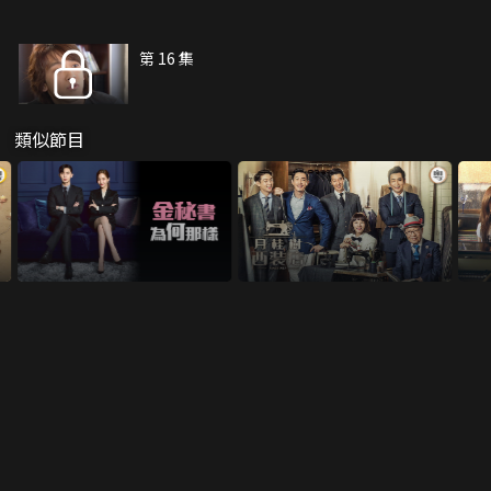
第 16 集
類似節目