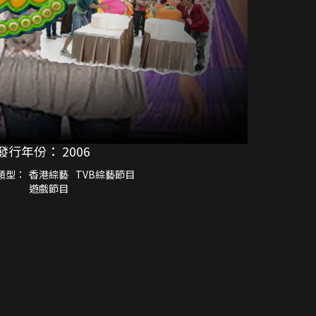
發行年份：
2006
類型：
香港綜藝
TVB綜藝節目
遊戲節目