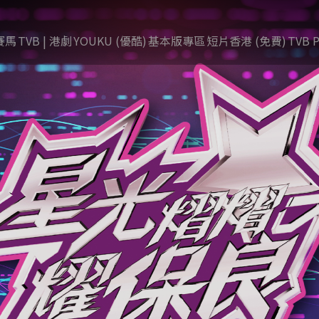
賽馬
TVB | 港劇
YOUKU (優酷)
基本版專區
短片香港 (免費)
TVB P