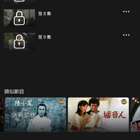
第 8 集
第 9 集
類似節目