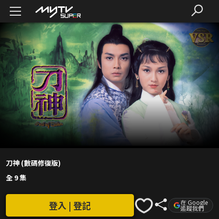
刀神 (數碼修復版)
全 9 集
在 Google
登入 | 登記
追蹤我們