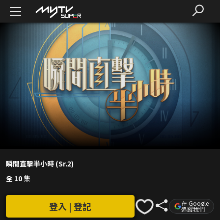
瞬間直擊半小時 (Sr.2)
全 10 集
在 Google
登入 | 登記
追蹤我們