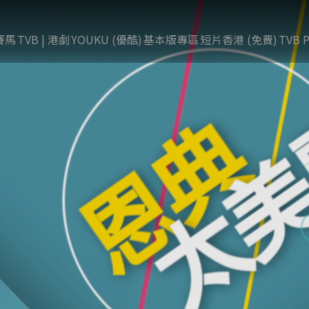
賽馬
TVB | 港劇
YOUKU (優酷)
基本版專區
短片香港 (免費)
TVB P