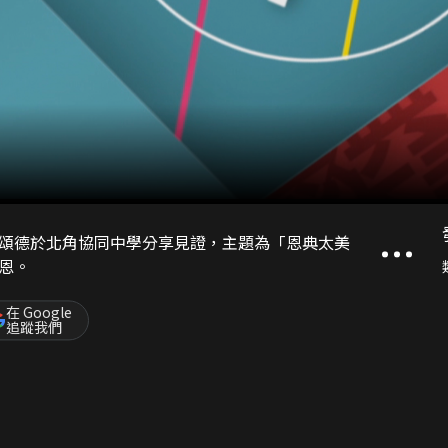
頌德於北角協同中學分享見證，主題為「恩典太美
恩。
在 Google
追蹤我們