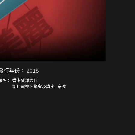
發行年份：
2018
類型：
香港資訊節目
創世電視 > 聚會及講座
宗教