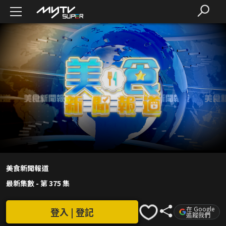
美食新聞報道
最新集數
-
第 375 集
在 Google
登入 | 登記
追蹤我們