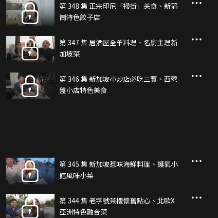
第 348 集 正宗印尼「掃街」美食、新蒲
崗特色餃子店
第 347 集 居酒屋全羊料理、名廚主理新
加坡菜
第 346 集 新加坡小炒店必吃三寶、西營
盤小店特色美食
第 345 集 新加坡惹味海鮮料理、鑊氣小
館風味小菜
第 344 集 老字號茶樓懷舊點心、北歐X
亞洲特色融合菜