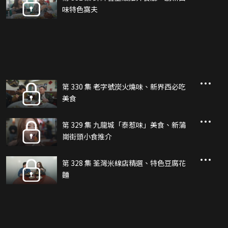
味特色窩夫
第 330 集 老字號炭火燒味、新界西必吃
美食
第 329 集 九龍城「泰惹味」美食、新蒲
崗街頭小食推介
第 328 集 荃灣米線店精選、特色豆腐花
麵