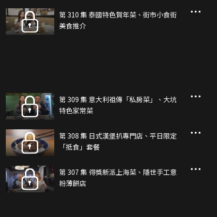
第 310 集 泰國特色賀年菜、街市小食街
美食推介
第 309 集 意大利祖傳「私房菜」、大坑
特色家常菜
第 308 集 日式漢堡扒專門店、平日限定
「抵食」套餐
第 307 集 得獎新派上海菜、隱世手工意
粉薄餅店