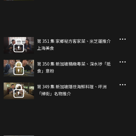
第 351 集 家鄉秘方客家菜、米芝蓮推介
上海美食
第 350 集 新加坡精緻粵菜、深水埗「抵
食」意粉
第 349 集 新加坡隱世海鮮料理、坪洲
「掃街」名物推介