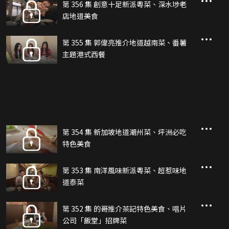
第 356 集 創意十足新派粵菜、深水埗老
店地道美食
第 355 集 郭偉亮推介地道越南菜、番薯
主題港式西餐
第 354 集 新加坡地道潮州菜、坪洲必吃
特色美食
第 353 集 南洋風味新派粵菜、超惹味地
道泰菜
第 352 集 的哥推介茶記特色美食、唱片
公司「飯堂」招牌菜