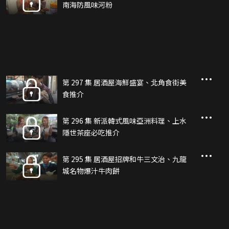
南海防風味河粉
第 297 集 居酒屋海鮮盛宴、北角食街美
食推介
第 296 集 新派韓式風味亞洲料理、上水
隱世茶座必吃推介
第 295 集 居酒屋招牌和牛三文治、九龍
城名物爆汁牛肉餅