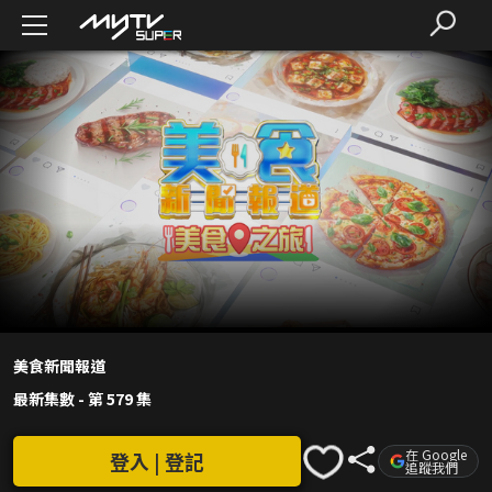
美食新聞報道
最新集數
-
第 579 集
在 Google
登入 | 登記
追蹤我們