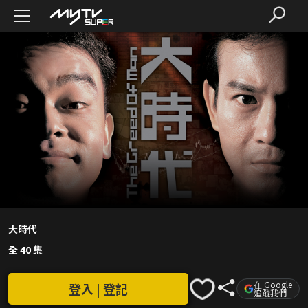
大時代
全 40 集
在 Google
登入 | 登記
追蹤我們