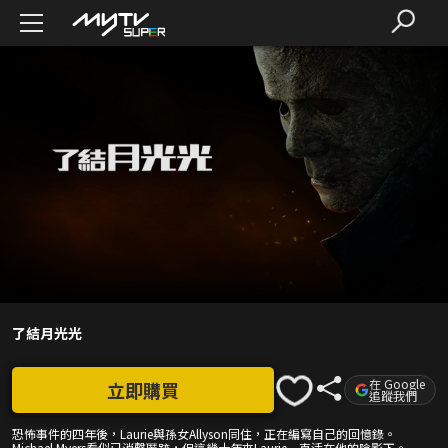
了結月光光
在 Google
立即購買
追蹤我們
恐怖事件的四年後，Laurie與孫女Allyson同住，正在編寫自己的回憶錄。
Michael Myers看似已消聲匿跡，但這幾十年來Laurie一直活在他的陰影下。