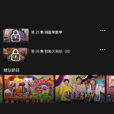
第 25 集 精靈學數學
第 26 集 智能大測試（III）
類似節目