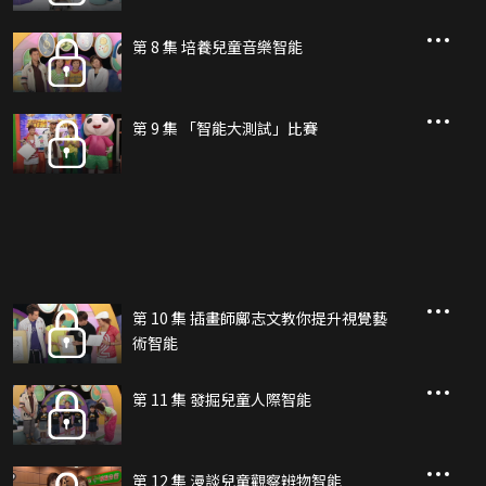
第 8 集 培養兒童音樂智能
第 9 集 「智能大測試」比賽
第 10 集 插畫師鄺志文教你提升視覺藝
術智能
第 11 集 發掘兒童人際智能
第 12 集 漫談兒童觀察辨物智能