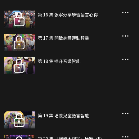
第 16 集 張寧分享學習語言心得
第 17 集 開啟身體運動智能
第 18 集 提升音樂智能
第 19 集 培養兒童語言智能
第 20 集 「智能大測試」比賽（II）