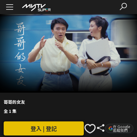
哥哥的女友
全 1 集
在 Google
登入 | 登記
追蹤我們