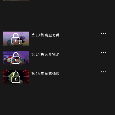
第 13 集 魔豆奇兵
第 14 集 超能電池
第 15 集 寵物情緣