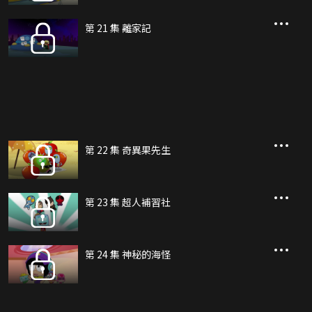
第 21 集 離家記
第 22 集 奇異果先生
第 23 集 超人補習社
第 24 集 神秘的海怪