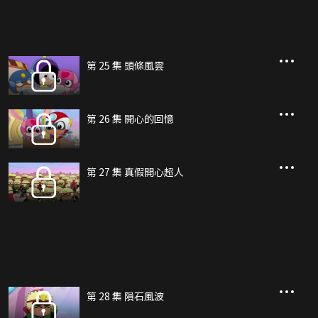
第 25 集 頭條風雲
第 26 集 開心的回憶
第 27 集 真假開心超人
第 28 集 隕石風波