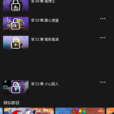
第 49 集 電博士
第 50 集 甜心壞蛋
第 51 集 電影風波
第 52 集 小心超人
類似節目