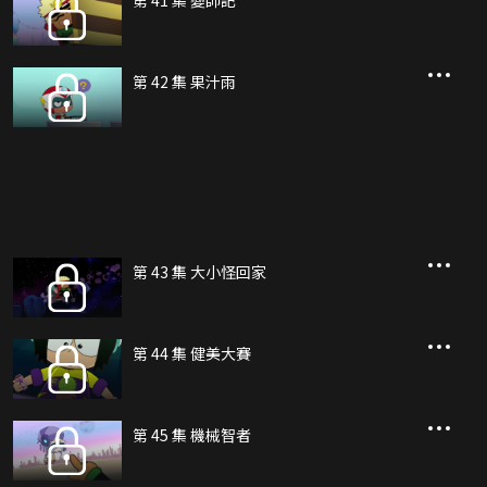
第 41 集 變帥記
第 42 集 果汁雨
第 43 集 大小怪回家
第 44 集 健美大賽
第 45 集 機械智者