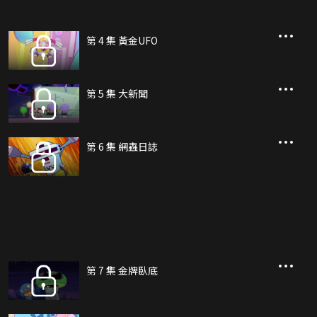
第 4 集 黃金UFO
第 5 集 大新聞
第 6 集 網蟲日誌
第 7 集 金牌臥底