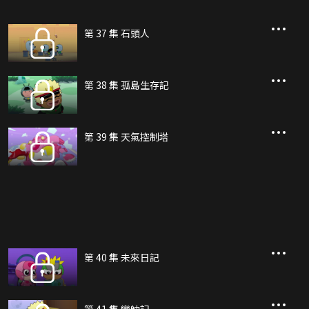
第 37 集 石頭人
第 38 集 孤島生存記
第 39 集 天氣控制塔
第 40 集 未來日記