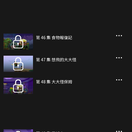
第 46 集 食物報復記
第 47 集 想飛的大大怪
第 48 集 大大怪保姆