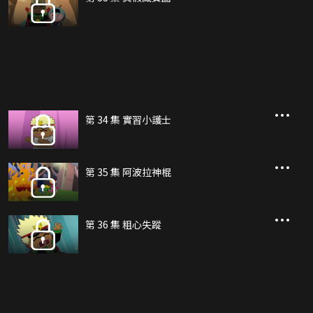
第 34 集 實習小護士
第 35 集 阿波拉神棍
第 36 集 粗心失蹤