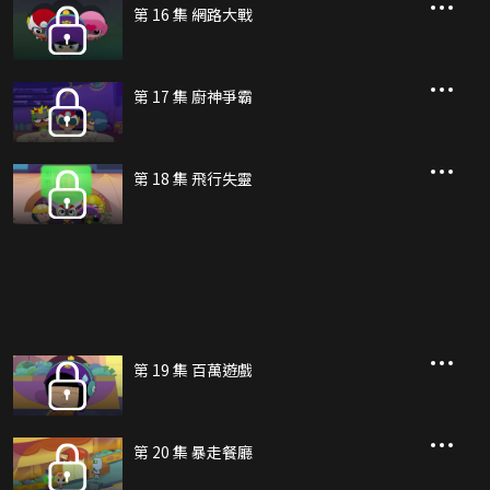
第 16 集 網路大戰
第 17 集 廚神爭霸
第 18 集 飛行失靈
第 19 集 百萬遊戲
第 20 集 暴走餐廳