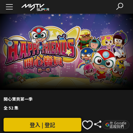
開心寶貝第一季
全 52 集
在 Google
登入 | 登記
追蹤我們