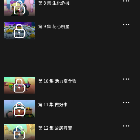
第 8 集 生化危機
第 9 集 花心明星
第 10 集 活力夏令營
第 11 集 做好事
第 12 集 故居尋寶