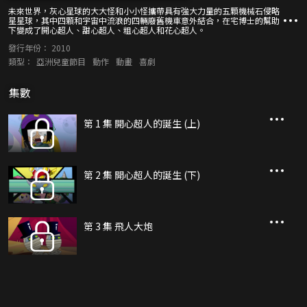
未來世界，灰心星球的大大怪和小小怪攜帶具有強大力量的五顆機械石侵略
星星球，其中四顆和宇宙中流浪的四輛廢舊機車意外結合，在宅博士的幫助
下變成了開心超人、甜心超人、粗心超人和花心超人。
發行年份：
2010
類型：
亞洲兒童節目
動作
動畫
喜劇
集數
第 1 集 開心超人的誕生 (上)
第 2 集 開心超人的誕生 (下)
第 3 集 飛人大炮