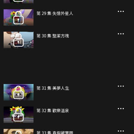
第 29 集 失憶外星人
第 30 集 整潔方塊
第 31 集 美夢人生
第 32 集 歡樂溫泉
第 33 集 真假藏寶圖