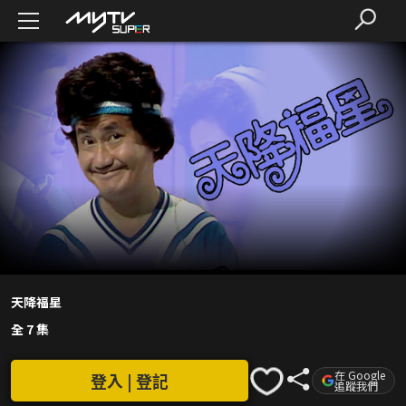
天降福星
全 7 集
在 Google
登入 | 登記
追蹤我們