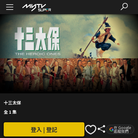
十三太保
全 1 集
在 Google
登入 | 登記
追蹤我們