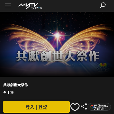
共獻創世大祭作
全 1 集
在 Google
登入 | 登記
追蹤我們