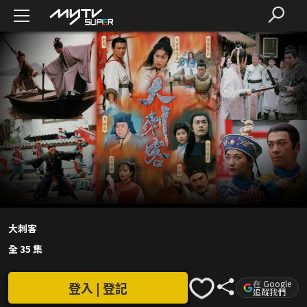
大刺客
全 35 集
在 Google
登入 | 登記
追蹤我們