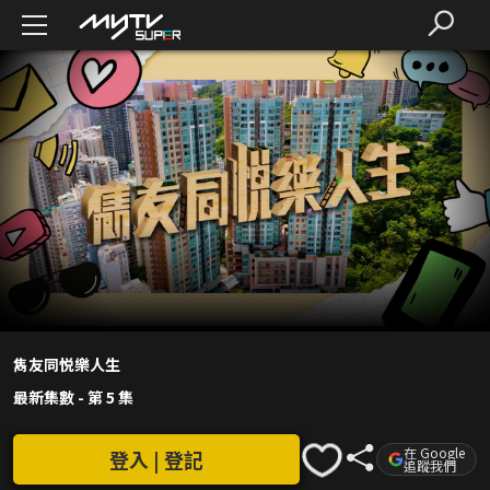
雋友同悦樂人生
最新集數
-
第 5 集
在 Google
登入 | 登記
追蹤我們