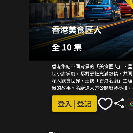
香港美食匠人
全 10 集
香港集結不同背景的「美食匠人」，星
世小店掌廚，都對烹飪充滿熱情，共同
深入飲食世界，走訪「香港名廚」主理
後的故事。名廚還大方公開廚藝秘技，
門美食做到極緻，展現對飲食的專注與
登入 | 登記