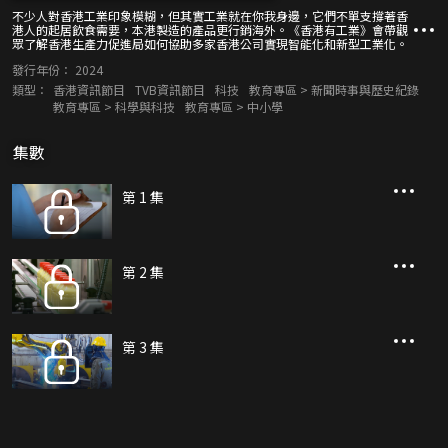
不少人對香港工業印象模糊，但其實工業就在你我身邊，它們不單支撐著香
港人的起居飲食需要，本港製造的產品更行銷海外。《香港有工業》會帶觀
眾了解香港生產力促進局如何協助多家香港公司實現智能化和新型工業化。
發行年份：
2024
類型：
香港資訊節目
TVB資訊節目
科技
教育專區 > 新聞時事與歷史紀錄
教育專區 > 科學與科技
教育專區 > 中小學
集數
第 1 集
第 2 集
第 3 集