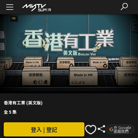
香港有工業 (英文版)
全 5 集
在 Google
登入 | 登記
追蹤我們