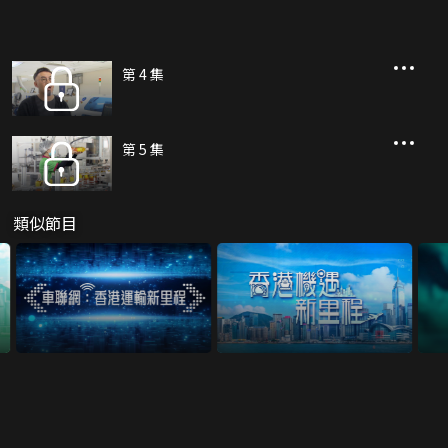
第 4 集
第 5 集
類似節目