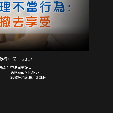
發行年份：
2017
類型：
香港兒童節目
慈慧幼苗 > HOPE-
20教兒樂家長培訓課程