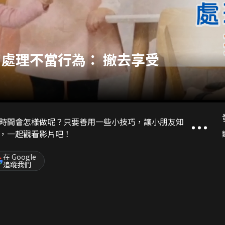
】 處理不當行為： 撤去享受
時間會怎樣做呢？只要善用一些小技巧，讓小朋友知
，一起觀看影片吧！
在 Google
追蹤我們