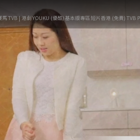
賽馬
TVB | 港劇
YOUKU (優酷)
基本版專區
短片香港 (免費)
TVB P