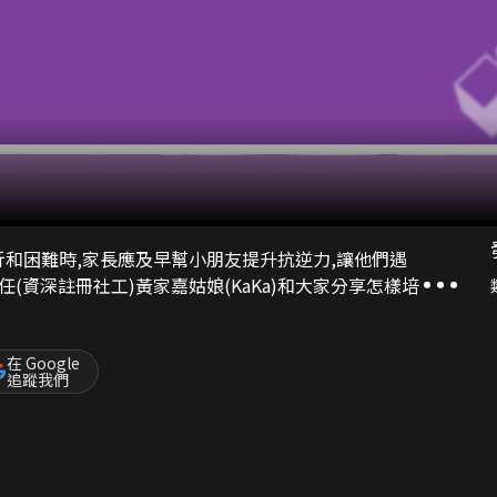
折和困難時,家長應及早幫小朋友提升抗逆力,讓他們遇
(資深註冊社工)黃家嘉姑娘(KaKa)和大家分享怎樣培
！
在 Google
追蹤我們