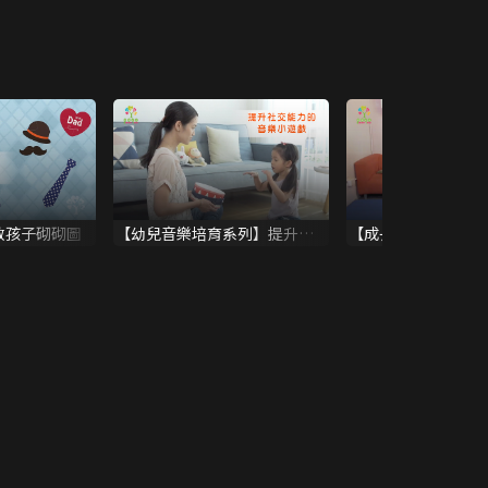
教孩子砌砌圖
【幼兒音樂培育系列】提升社
【成長發展】提升孩
交能力的音樂小遊戲
的活動