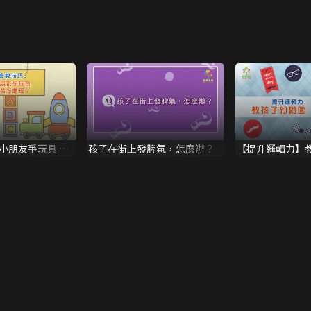
小朋友爭玩具 家
孩子在街上發脾氣，怎麼辦？
【提升邏輯力】