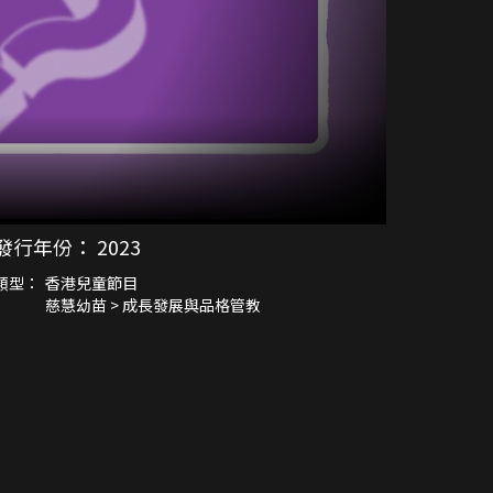
發行年份：
2023
類型：
香港兒童節目
慈慧幼苗 > 成長發展與品格管教