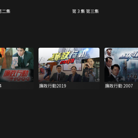
 第二集
第 3 集 第三集
廉政行動 2007
4
廉政行動2019