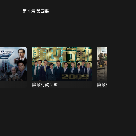
第 4 集 第四集
廉政行動 2009
廉政行動2016製作