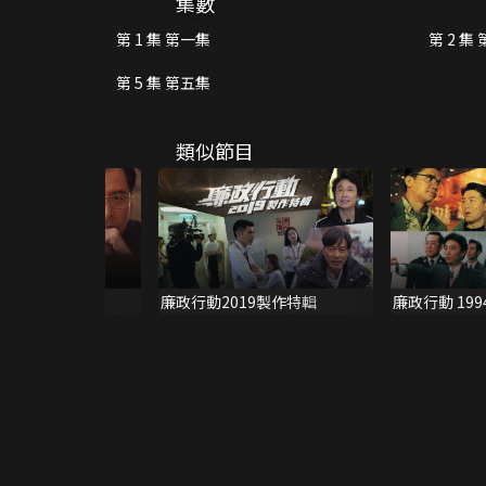
集數
第 1 集 第一集
第 2 集
第 5 集 第五集
類似節目
廉政行動2019製作特輯
廉政行動 199