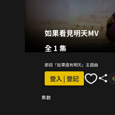
如果看見明天MV
全 1 集
節目「如果還有明天」主題曲
登入 | 登記
集數