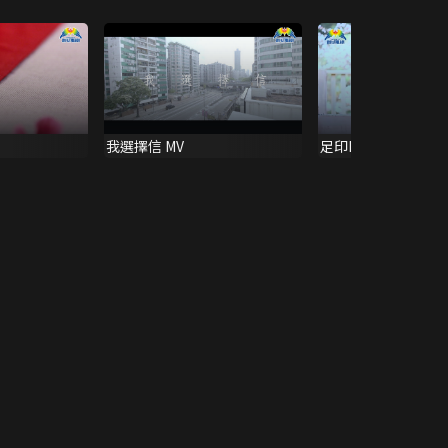
我選擇信 MV
足印MV