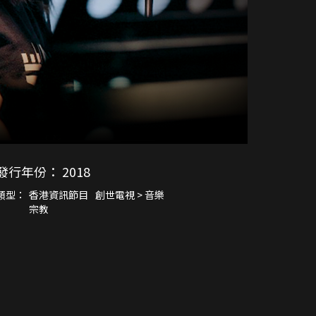
發行年份：
2018
類型：
香港資訊節目
創世電視 > 音樂
宗教