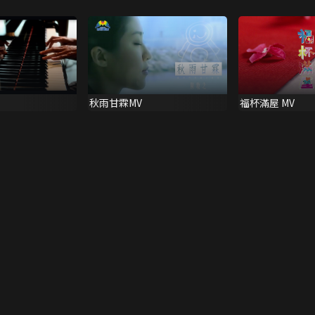
秋雨甘霖MV
福杯滿屋 MV