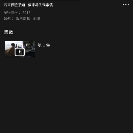
汽車保險須知 - 停車場失竊索償
發行年份：
2018
類型：
香港綜藝
消閒
集數
第 1 集