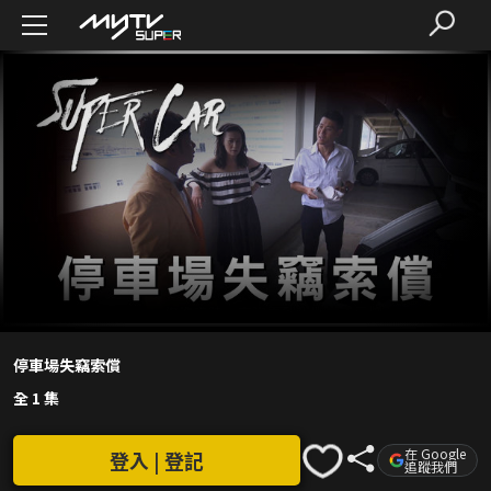
停車場失竊索償
全 1 集
在 Google
登入 | 登記
追蹤我們