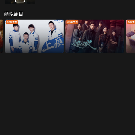
類似節目
首5集免費
首5集免費
首集免