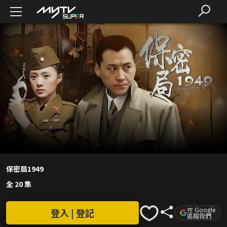
保密局1949
全 20 集
在 Google
登入 | 登記
追蹤我們