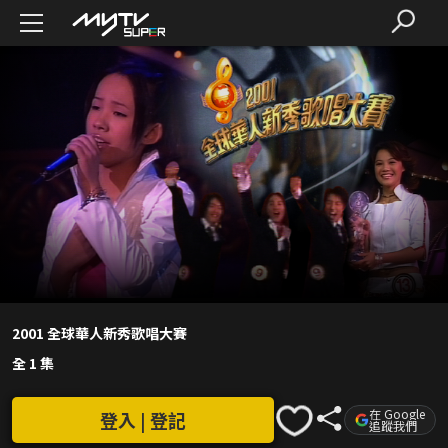
2001 全球華人新秀歌唱大賽
全 1 集
在 Google
登入 | 登記
追蹤我們