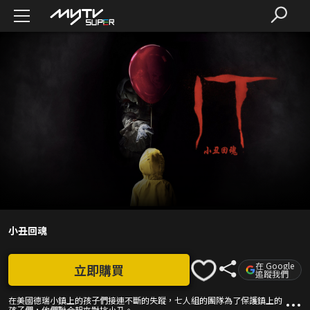
小丑回魂
在 Google
立即購買
追蹤我們
在美國德瑞小鎮上的孩子們接連不斷的失蹤，七人組的團隊為了保護鎮上的
孩子們，他們聯合起來對抗小丑。