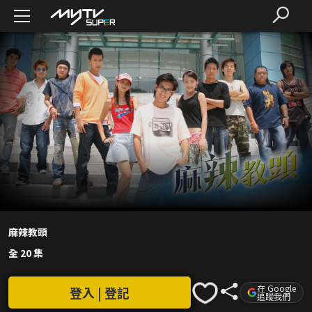
麻辣教頭
全 20 集
在 Google
登入 | 登記
追蹤我們