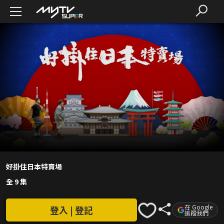
好掛住日本特賣場
全 9 集
在 Google
登入 | 登記
追蹤我們