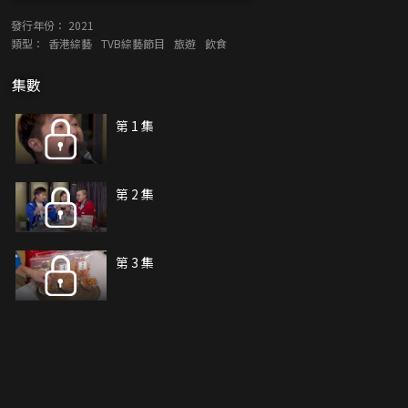
發行年份：
2021
類型：
香港綜藝
TVB綜藝節目
旅遊
飲食
集數
第 1 集
第 2 集
第 3 集