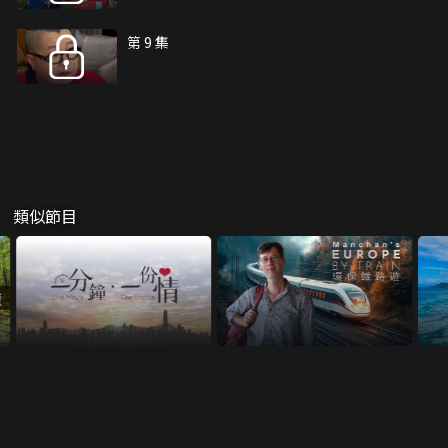
第 9 集
類似節目