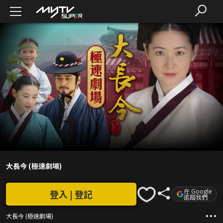
大長今 (極速劇場)
在 Google
登入 | 登記
追蹤我們
大長今 (極速劇場)