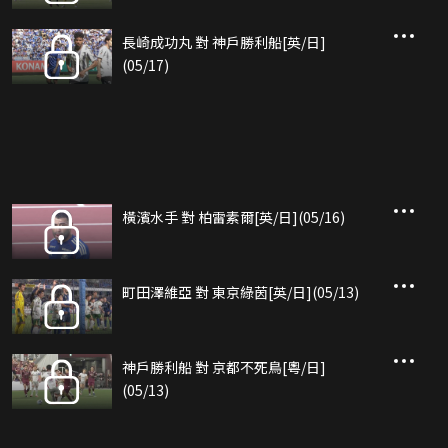
長崎成功丸 對 神戶勝利船[英/日]
(05/17)
橫濱水手 對 柏雷素爾[英/日](05/16)
町田澤維亞 對 東京綠茵[英/日](05/13)
神戶勝利船 對 京都不死鳥[粵/日]
(05/13)