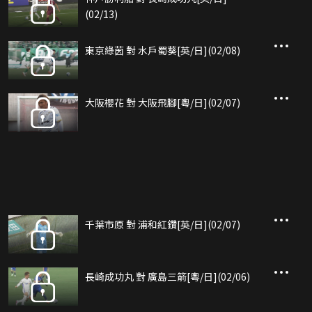
(02/13)
東京綠茵 對 水戶蜀葵[英/日](02/08)
大阪櫻花 對 大阪飛腳[粵/日](02/07)
千葉市原 對 浦和紅鑽[英/日](02/07)
長崎成功丸 對 廣島三箭[粵/日](02/06)