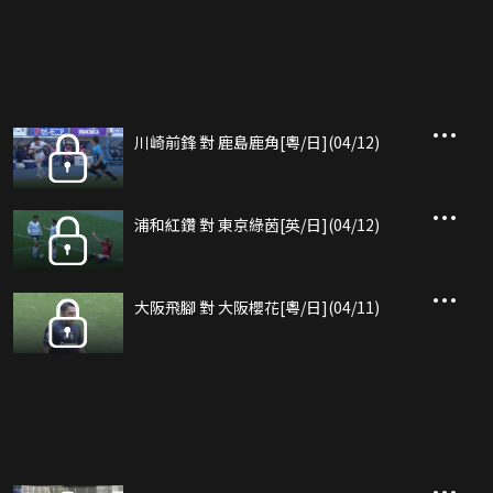
川崎前鋒 對 鹿島鹿角[粵/日](04/12)
浦和紅鑽 對 東京綠茵[英/日](04/12)
大阪飛腳 對 大阪櫻花[粵/日](04/11)