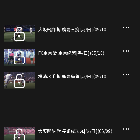
大阪飛腳 對 廣島三箭[英/日](05/10)
FC東京 對 東京綠茵[粵/日](05/10)
橫濱水手 對 鹿島鹿角[英/日](05/10)
大阪櫻花 對 長崎成功丸[英/日](05/09)