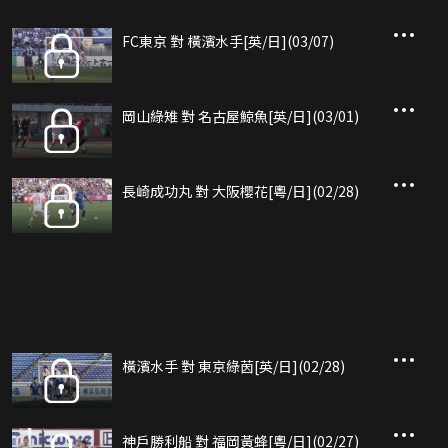
FC東京 對 橫濱水手[英/日](03/07)
岡山綠雉 對 名古屋鯨魚[英/日](03/01)
長崎成功丸 對 大阪櫻花[粵/日](02/28)
橫濱水手 對 東京綠茵[英/日](02/28)
神戶勝利船 對 福岡黃蜂[粵/日](02/27)