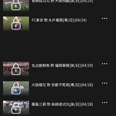
長崎成功丸 對 大阪飛腳[英/日](04/25)
FC東京 對 水戶蜀葵[粵/日](04/24)
名古屋鯨魚 對 福岡黃蜂[英/日](04/19)
大阪櫻花 對 京都不死鳥[粵/日](04/18)
廣島三箭 對 長崎成功丸[英/日](04/18)