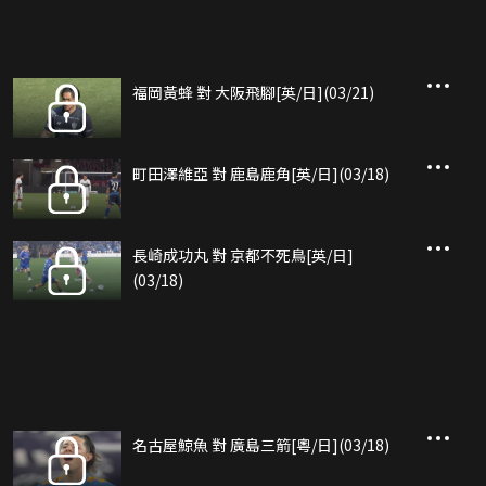
福岡黃蜂 對 大阪飛腳[英/日](03/21)
町田澤維亞 對 鹿島鹿角[英/日](03/18)
長崎成功丸 對 京都不死鳥[英/日]
(03/18)
名古屋鯨魚 對 廣島三箭[粵/日](03/18)