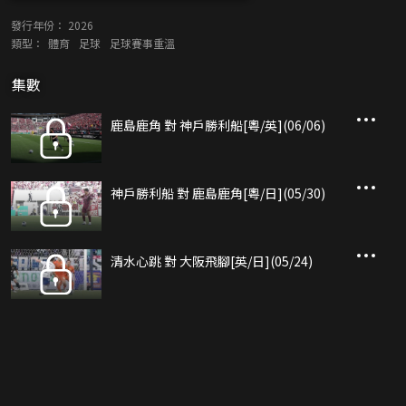
發行年份：
2026
類型：
體育
足球
足球賽事重溫
集數
鹿島鹿角 對 神戶勝利船[粵/英](06/06)
神戶勝利船 對 鹿島鹿角[粵/日](05/30)
清水心跳 對 大阪飛腳[英/日](05/24)