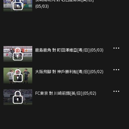
(05/03)
鹿島鹿角 對 町田澤維亞[粵/日](05/03)
大阪飛腳 對 神戶勝利船[粵/日](05/02)
FC東京 對 川崎前鋒[英/日](05/02)