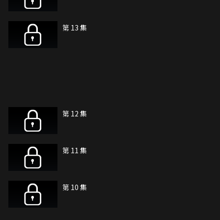
第 13 集
第 12 集
第 11 集
第 10 集