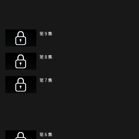
第 9 集
第 8 集
第 7 集
第 6 集