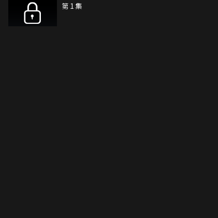
第 1 集