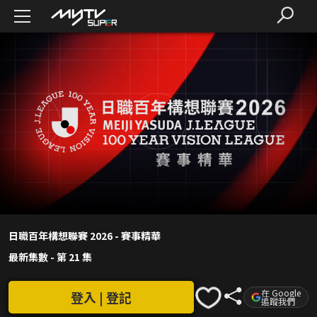
日職百年構想聯賽 2026 - 賽事精華
最新集數
-
第 21 集
在 Google
登入 | 登記
追蹤我們