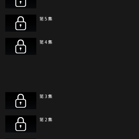
第 5 集
第 4 集
第 3 集
第 2 集