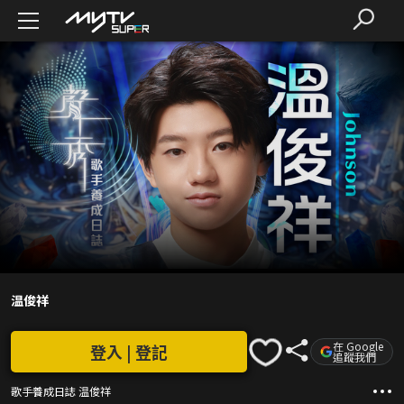
温俊祥
在 Google
登入 | 登記
追蹤我們
歌手養成日誌 温俊祥