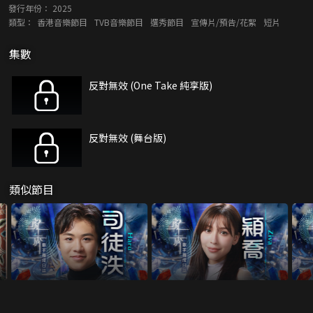
發行年份：
2025
類型：
香港音樂節目
TVB音樂節目
選秀節目
宣傳片/預告/花絮
短片
集數
反對無效 (One Take 純享版)
反對無效 (舞台版)
類似節目