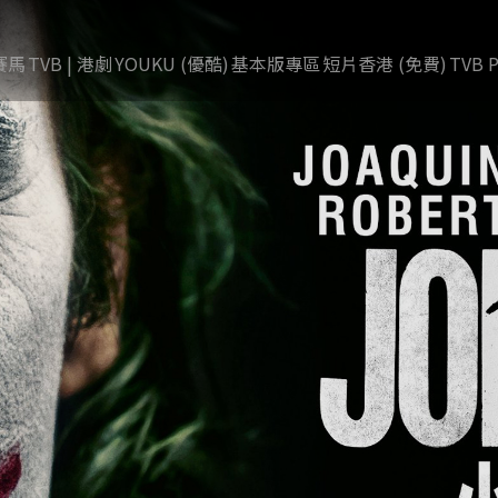
賽馬
TVB | 港劇
YOUKU (優酷)
基本版專區
短片香港 (免費)
TVB P