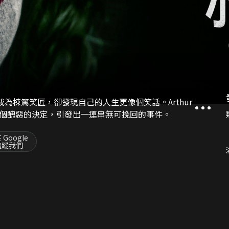
能夠成為棟篤笑匠，卻發現自己的人生更像個笑話。Arthur
個醜惡的決定，引發出一連串無可挽回的事件。
 Google
追蹤我們