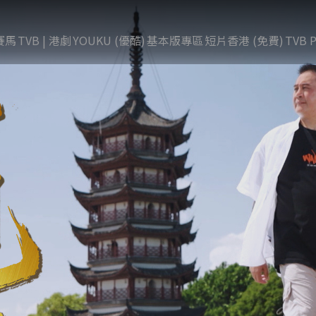
賽馬
TVB | 港劇
YOUKU (優酷)
基本版專區
短片香港 (免費)
TVB P