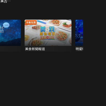
最美古橋
全集免費
美食新聞報道
明愛暖萬心 (2026) 