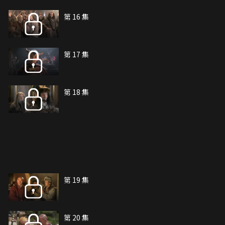
第 16 集
第 17 集
第 18 集
第 19 集
第 20 集