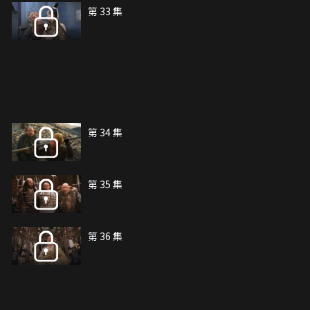
第 33 集
第 34 集
第 35 集
第 36 集