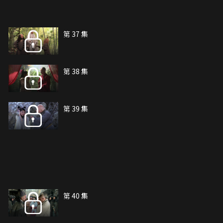
第 37 集
第 38 集
第 39 集
第 40 集