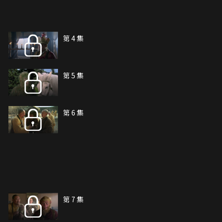
第 4 集
第 5 集
第 6 集
第 7 集