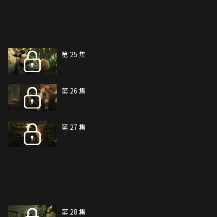
第 25 集
第 26 集
第 27 集
第 28 集