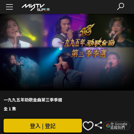
一九九五年勁歌金曲第三季季選
全 1 集
在 Google
登入 | 登記
追蹤我們