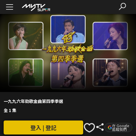
一九九六年勁歌金曲第四季季選
全 1 集
在 Google
登入 | 登記
追蹤我們