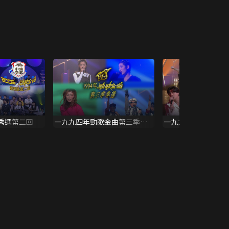
優秀選第二回
一九九四年勁歌金曲第三季季
一九九三年勁歌金曲
選
選