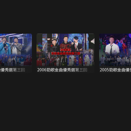
曲優秀選第三回
2006勁歌金曲優秀選第三回
2005勁歌金曲