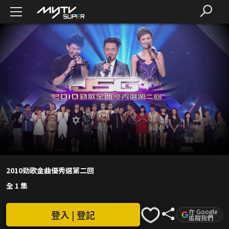
2010勁歌金曲優秀選第二回
全 1 集
在 Google
登入 | 登記
追蹤我們